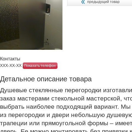
предыдущий товар
Контакты
ХХХ-ХХ-ХХ
Показать телефон
Детальное описание товара
Душевые стеклянные перегородки изготавли
заказ мастерами стекольной мастерской, чт
выбрать наиболее подходящий вариант. М
из перегородки и двери небольшую душевую
трапеции или прямоугольной формы – имеет
дверь. Ее можно монтировать без привязки 